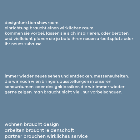
designfunktion showroom.
einrichtung braucht einen wirklichen raum.
kommen sie vorbei. lassen sie sich inspirieren. oder beraten.
und vielleicht planen sie ja bald ihren neuen arbeitsplatz oder
ihr neues zuhause.
immer wieder neues sehen und entdecken. messeneuheiten,
die wir nach wien bringen. ausstellungen in unseren
schauräumen. oder designklassiker, die wir immer wieder
gerne zeigen. man braucht nicht viel. nur vorbeischauen.
wohnen braucht design
arbeiten braucht leidenschaft
partner brauchen wirkliches service