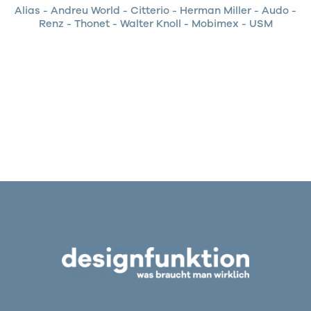
Alias
-
Andreu World
-
Citterio
-
Herman Miller
-
Audo
-
Renz
-
Thonet
-
Walter Knoll
-
Mobimex
-
USM