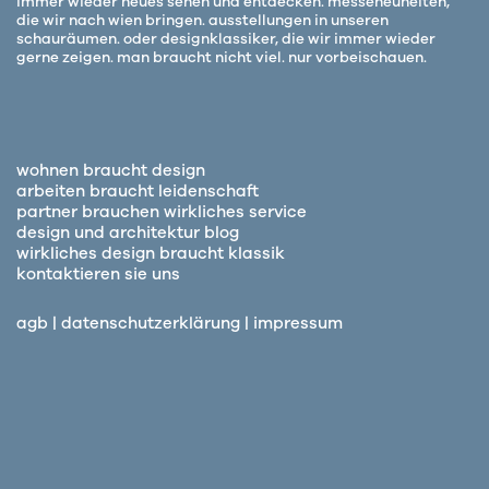
immer wieder neues sehen und entdecken. messeneuheiten,
die wir nach wien bringen. ausstellungen in unseren
schauräumen. oder designklassiker, die wir immer wieder
gerne zeigen. man braucht nicht viel. nur vorbeischauen.
wohnen braucht design
arbeiten braucht leidenschaft
partner brauchen wirkliches service
design und architektur blog
wirkliches design braucht klassik
kontaktieren sie uns
agb
|
datenschutzerklärung
|
impressum