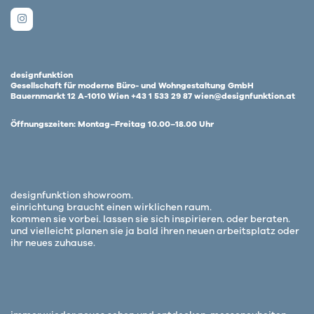
designfunktion
Gesellschaft für moderne Büro- und Wohngestaltung GmbH
Bauernmarkt 12 A-1010 Wien +43 1 533 29 87 wien@designfunktion.at
Öffnungszeiten: Montag–Freitag 10.00–18.00 Uhr
designfunktion showroom.
einrichtung braucht einen wirklichen raum.
kommen sie vorbei. lassen sie sich inspirieren. oder beraten.
und vielleicht planen sie ja bald ihren neuen arbeitsplatz oder
ihr neues zuhause.