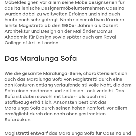
Möbeldesigner. Vor allem seine Möbeldesignserien für
das italienische Designermöbelunternehmen Cassina
wurden dabei zu weltweiten Erfolgen und sind auch
heute noch sehr gefragt. Nach seiner aktiven Karriere
lehrte Magistretti ab den 1980er Jahren als Dozent
Architektur und Design an der Mailänder Domus
Akademie für Design sowie später auch am Royal
College of Art in London.
Das Maralunga Sofa
Wie die gesamte Maralunga-Serie, charakterisiert sich
auch das Maralunga Sofa von Magistretti durch eine
den Konturen entlang verlaufende stilvolle Naht, die dem
Sofa einen modernen und zeitlosen Look verleiht. Das
Sofa ist dabei sowohl mit Leder- als auch mit
Stoffbezug erhältlich. Ansonsten besticht das
Maralunga Sofa durch seinen hohen Komfort, vor allem
ermöglicht durch den nach oben gestreckten
Sofarücken.
Magistretti entwarf das Maralunga Sofa für Cassina und