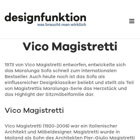
Skip
to
content
M
Maralunga Sofa von
Vico Magistretti
1973 von Vico Magistretti entworfen, entwickelte sich
das Maralunga Sofa schnell zum internationalen
Bestseller. Auch heute noch ist das Sofa als
einflussreicher Designklassiker beliebt und stellt als Teil
von Magistrettis Maralunga-Serie das Herzstück und
das Highlight der Sitzmöbelfamilie dar.
Vico Magistretti
Vico Magistretti (1920-2006) war ein italienischer
Architekt und Möbeldesigner. Magistretti wurde in
Mailand als Sohn des Architekten Pier-Giulio Magistretti