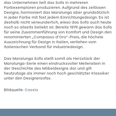
das Unternehmen ließ das Sofa in mehreren
Farbexemplaren produzieren. Aufgrund des zeitlosen
Designs, harmoniert das Maralunga aber grundsätzlich
in jeder Farbe mit fast jedem Einrichtungsdesign. Es ist
deshalb nicht verwunderlich, wieso das Sofa auch heute
noch so allseits beliebt ist. Bereits 1979 gewann das Sofa
für seine Zusammenführung von Komfort und Design den
renommierten „Compasso d’Oro“-Preis, die höchste
Auszeichnung für Design in Italien, verliehen vom
italienischen Verband für Industriedesign.
Das Maralunga Sofa stellt somit als Herzstück der
Maralunga-Serie einen eindrucksvoller Meilenstein in
der Geschichte des Möbeldesigns dar und gilt
heutzutage als immer noch hoch geschätzter Klassiker
unter den Designersofas.
Bildquelle:
Cassia