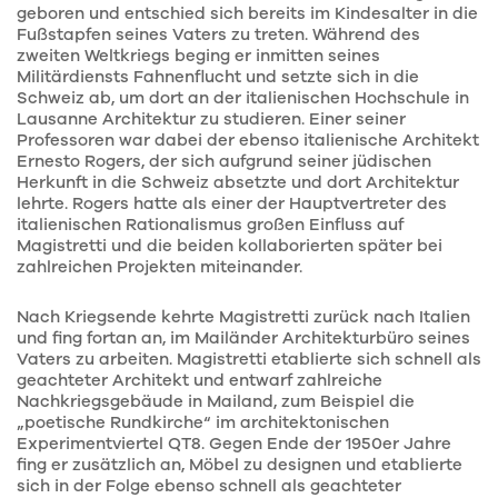
geboren und entschied sich bereits im Kindesalter in die
Fußstapfen seines Vaters zu treten. Während des
zweiten Weltkriegs beging er inmitten seines
Militärdiensts Fahnenflucht und setzte sich in die
Schweiz ab, um dort an der italienischen Hochschule in
Lausanne Architektur zu studieren. Einer seiner
Professoren war dabei der ebenso italienische Architekt
Ernesto Rogers, der sich aufgrund seiner jüdischen
Herkunft in die Schweiz absetzte und dort Architektur
lehrte. Rogers hatte als einer der Hauptvertreter des
italienischen Rationalismus großen Einfluss auf
Magistretti und die beiden kollaborierten später bei
zahlreichen Projekten miteinander.
Nach Kriegsende kehrte Magistretti zurück nach Italien
und fing fortan an, im Mailänder Architekturbüro seines
Vaters zu arbeiten. Magistretti etablierte sich schnell als
geachteter Architekt und entwarf zahlreiche
Nachkriegsgebäude in Mailand, zum Beispiel die
„poetische Rundkirche“ im architektonischen
Experimentviertel QT8. Gegen Ende der 1950er Jahre
fing er zusätzlich an, Möbel zu designen und etablierte
sich in der Folge ebenso schnell als geachteter