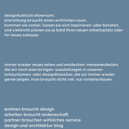
designfunktion showroom.
einrichtung braucht einen wirklichen raum.
kommen sie vorbei. lassen sie sich inspirieren. oder beraten.
und vielleicht planen sie ja bald ihren neuen arbeitsplatz oder
ihr neues zuhause.
immer wieder neues sehen und entdecken. messeneuheiten,
die wir nach wien bringen. ausstellungen in unseren
schauräumen. oder designklassiker, die wir immer wieder
gerne zeigen. man braucht nicht viel. nur vorbeischauen.
wohnen braucht design
arbeiten braucht leidenschaft
partner brauchen wirkliches service
design und architektur blog